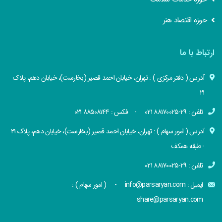
حوزه اقتصاد هنر
ارتباط با ما
آدرس ( دفتر مرکزی ) : تهران، خیابان احمد قصیر (بخارست)، خیابان دهم، پلاک
۲۱
تلفن : ۲۹-۸۸۱۷۰۰۲۵ ۰۲۱ - فکس : ۸۸۵۰۸۱۴۴ ۰۲۱
آدرس ( امور سهام ) : تهران، خیابان احمد قصیر (بخارست)، خیابان دهم، پلاک ۲۱
- طبقه همکف
تلفن : ۲۹-۸۸۱۷۰۰۲۵ ۰۲۱
ایمیل : info@parsaryan.com - ( امور سهام ) :
share@parsaryan.com