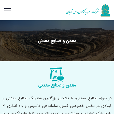
معدن و صنایع معدنی
معدن و صنایع معدنی
در حوزه صنایع معدنی، با تشکیل بزرگترین هلدینگ صنایع معدنی و
فولادی در بخش خصوصی کشور، ساماندهی تأسیس و راه‌ اندازی ۲۱
طرح بزرگ تولیدی و صنعتی صورت پذیرفته و در انتها هلدینگ مزبور با