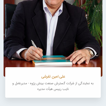
علی امین تفرشی
به نمایندگی از شرکت گسترش صنعت بینش پژوه - مدیرعامل و
نایب رییس هیأت‌ مدیره