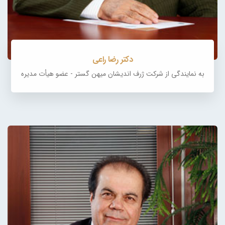
دکتر رضا راعی
به نمایندگی از شرکت ژرف اندیشان میهن گستر - عضو هیأت‌ مدیره