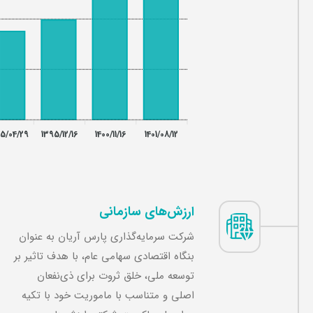
5/04/29
1395/12/16
1400/11/16
1401/08/12
ارزش‌های سازمانی
شرکت سرمایه‌گذاری پارس آریان به عنوان
بنگاه اقتصادی سهامی عام، با هدف تاثیر بر
توسعه ملی، خلق ثروت برای ذی‌نفعان
اصلی و متناسب با ماموریت خود با تکیه