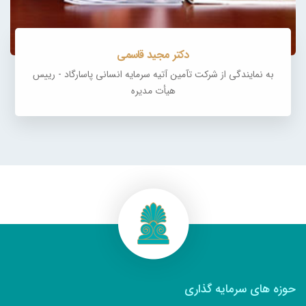
دکتر مجید قاسمی
به نمایندگی از شرکت تآمین آتیه سرمایه انسانی پاسارگاد - رییس
هیأت‌ مدیره
حوزه های سرمایه گذاری