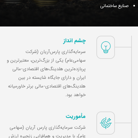
صنایع ساختمانی
چشم انداز
سرمایه‌گذاری پارس‌آریان (شرکت
سهامی‌عام) یکی از بزرگ‌ترین، معتبرترین و
پربازده‌ترین هلدینگ‌های اقتصادی-مالی
ایران و دارای جایگاه شایسته در بین
هلدینگ‌های اقتصادی-مالی برتر خاورمیانه
خواهد بود.
مأموریت
شرکت سرمایه‌گذاری پارس آریان (سهامی
عام)، با مدیریت و هم‌افزایی زنجیره ارزش