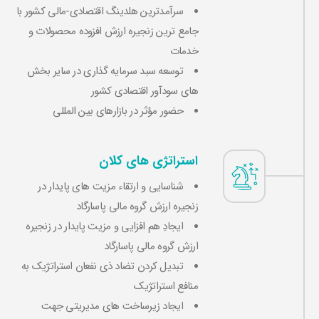
سرآمدترین هلدینگ اقتصادی-مالی کشور با
جامع ترین زنجیره ارزش افزوده محصولات و
خدمات
توسعه سبد سرمایه‌ گذاری در سایر بخش‌
های سودآور اقتصادی کشور
حضور مؤثر در بازارهای بین المللی
استراتژی ­های کلان
شناسایی و ارتقاء مزیت های پایدار در
زنجیره ارزش گروه مالی پاسارگاد
ایجادِ هم افزایی و مزیت پایدار در زنجیره
ارزش گروه مالی پاسارگاد
تبدیل کردن تضاد ذی نفعان استراتژیک به
منافع استراتژیک
ایجاد زیرساخت های مدیریتی جهت