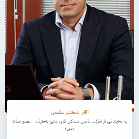
آقای اسفندیار عظیمی
به نمایندگی از شرکت تآمین مسکن گروه مالی پاسارگاد – عضو هیأت‌
مدیره